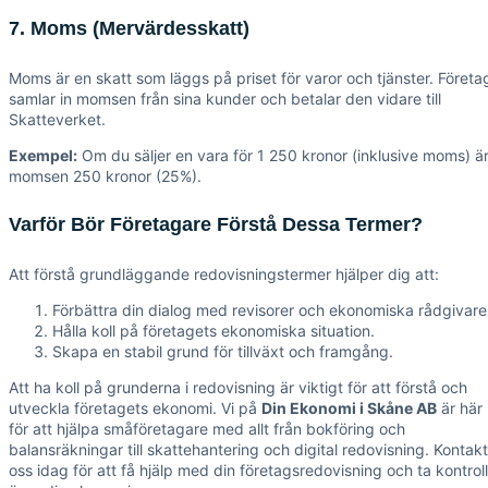
7. Moms (Mervärdesskatt)
Moms är en skatt som läggs på priset för varor och tjänster. Företa
samlar in momsen från sina kunder och betalar den vidare till
Skatteverket.
Exempel:
Om du säljer en vara för 1 250 kronor (inklusive moms) ä
momsen 250 kronor (25%).
Varför Bör Företagare Förstå Dessa Termer?
Att förstå grundläggande redovisningstermer hjälper dig att:
Förbättra din dialog med revisorer och ekonomiska rådgivare
Hålla koll på företagets ekonomiska situation.
Skapa en stabil grund för tillväxt och framgång.
Att ha koll på grunderna i redovisning är viktigt för att förstå och
utveckla företagets ekonomi. Vi på
Din Ekonomi i Skåne AB
är här
för att hjälpa småföretagare med allt från bokföring och
balansräkningar till skattehantering och digital redovisning. Kontak
oss idag för att få hjälp med din företagsredovisning och ta kontroll