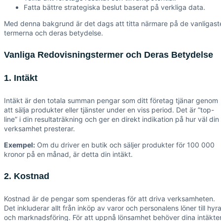
Fatta bättre strategiska beslut baserat på verkliga data.
Med denna bakgrund är det dags att titta närmare på de vanligast
termerna och deras betydelse.
Vanliga Redovisningstermer och Deras Betydelse
1. Intäkt
Intäkt är den totala summan pengar som ditt företag tjänar genom
att sälja produkter eller tjänster under en viss period. Det är ”top-
line” i din resultaträkning och ger en direkt indikation på hur väl din
verksamhet presterar.
Exempel:
Om du driver en butik och säljer produkter för 100 000
kronor på en månad, är detta din intäkt.
2. Kostnad
Kostnad är de pengar som spenderas för att driva verksamheten.
Det inkluderar allt från inköp av varor och personalens löner till hyr
och marknadsföring. För att uppnå lönsamhet behöver dina intäkte