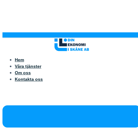
Hem
Våra tjänster
Om oss
Kontakta oss