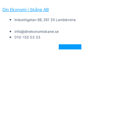
Din Ekonomi i Skåne AB
Industrigatan 68, 261 35 Landskrona
info@dinekonomiskane.se
010-152 03 33
Facebook-f