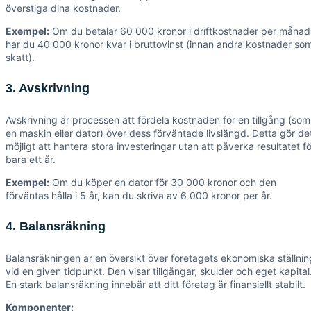
överstiga dina kostnader.
Exempel:
Om du betalar 60 000 kronor i driftkostnader per månad
har du 40 000 kronor kvar i bruttovinst (innan andra kostnader so
skatt).
3. Avskrivning
Avskrivning är processen att fördela kostnaden för en tillgång (som
en maskin eller dator) över dess förväntade livslängd. Detta gör de
möjligt att hantera stora investeringar utan att påverka resultatet fö
bara ett år.
Exempel:
Om du köper en dator för 30 000 kronor och den
förväntas hålla i 5 år, kan du skriva av 6 000 kronor per år.
4. Balansräkning
Balansräkningen är en översikt över företagets ekonomiska ställnin
vid en given tidpunkt. Den visar tillgångar, skulder och eget kapital
En stark balansräkning innebär att ditt företag är finansiellt stabilt.
Komponenter: