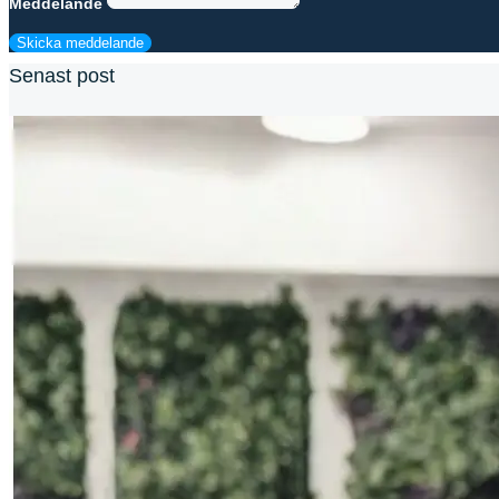
Meddelande
Skicka meddelande
Senast post