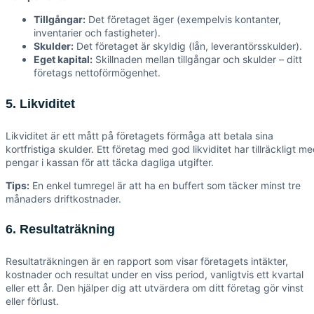
Tillgångar:
Det företaget äger (exempelvis kontanter,
inventarier och fastigheter).
Skulder:
Det företaget är skyldig (lån, leverantörsskulder).
Eget kapital:
Skillnaden mellan tillgångar och skulder – ditt
företags nettoförmögenhet.
5. Likviditet
Likviditet är ett mått på företagets förmåga att betala sina
kortfristiga skulder. Ett företag med god likviditet har tillräckligt m
pengar i kassan för att täcka dagliga utgifter.
Tips:
En enkel tumregel är att ha en buffert som täcker minst tre
månaders driftkostnader.
6. Resultaträkning
Resultaträkningen är en rapport som visar företagets intäkter,
kostnader och resultat under en viss period, vanligtvis ett kvartal
eller ett år. Den hjälper dig att utvärdera om ditt företag gör vinst
eller förlust.