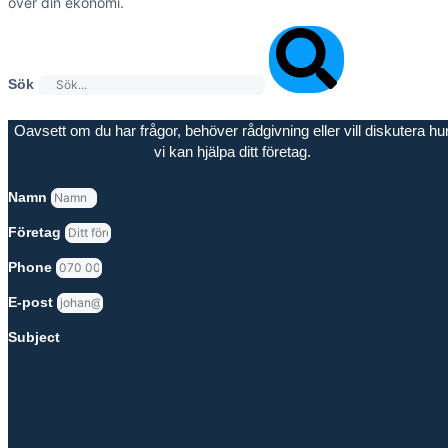
över din ekonomi.
Sök
Oavsett om du har frågor, behöver rådgivning eller vill diskutera hu
vi kan hjälpa ditt företag.
Namn
Företag
Phone
E-post
Subject