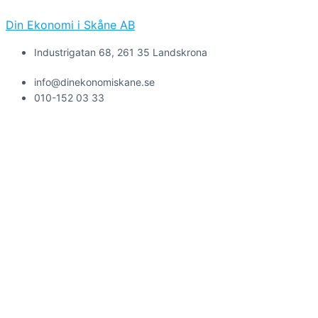
Din Ekonomi i Skåne AB
Industrigatan 68, 261 35 Landskrona
info@dinekonomiskane.se
010-152 03 33