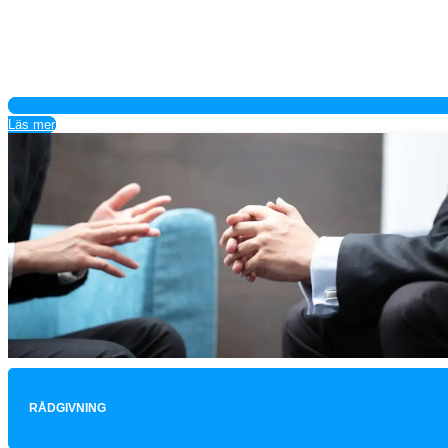
Läs mer
RÅDGIVNING