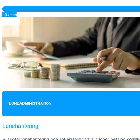
Läs mer
LÖNEADMINISTRATION
Lönehantering
Vi sköter lönehantering och säkerställer att alla löner betalas korrek