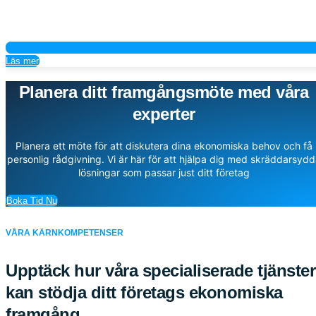
Läs mer
Planera ditt framgångsmöte med våra
experter
Planera ett möte för att diskutera dina ekonomiska behov och få
personlig rådgivning. Vi är här för att hjälpa dig med skräddarsydd
lösningar som passar just ditt företag
Boka Tid Nu
VÅRA KÄRNKOMPETENSER
Upptäck hur våra specialiserade tjänster
kan stödja ditt företags ekonomiska
framgång