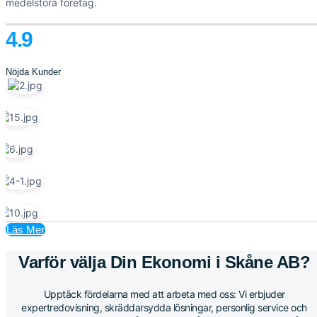
medelstora företag.
4.9
Nöjda Kunder
Läs Mer
Varför välja Din Ekonomi i Skåne AB?
Upptäck fördelarna med att arbeta med oss: Vi erbjuder
expertredovisning, skräddarsydda lösningar, personlig service och