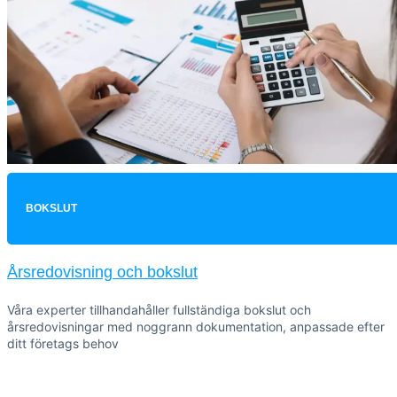
BOKSLUT
Årsredovisning och bokslut
Våra experter tillhandahåller fullständiga bokslut och
årsredovisningar med noggrann dokumentation, anpassade efter
ditt företags behov