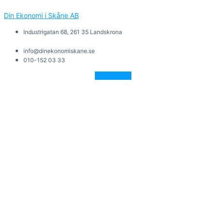
Din Ekonomi i Skåne AB
Industrigatan 68, 261 35 Landskrona
info@dinekonomiskane.se
010-152 03 33
Facebook-f