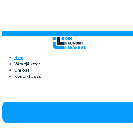
Hem
Våra tjänster
Om oss
Kontakta oss