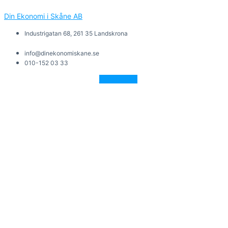
Din Ekonomi i Skåne AB
Industrigatan 68, 261 35 Landskrona
info@dinekonomiskane.se
010-152 03 33
Facebook-f