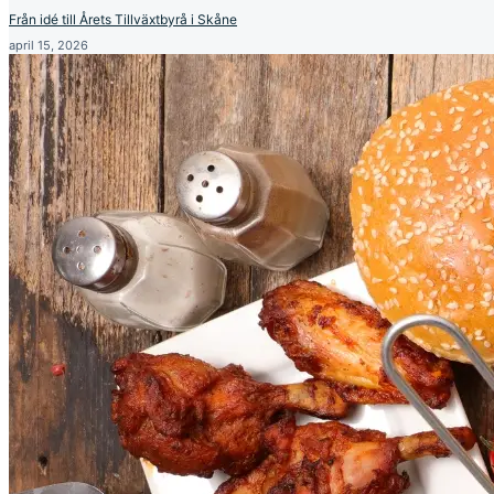
Från idé till Årets Tillväxtbyrå i Skåne
april 15, 2026