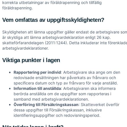
korrekta utbetalningar av föräldrapenning och tillfällig
föräldrapenning.
Vem omfattas av uppgiftsskyldigheten?
Skyldigheten att lämna uppgifter gäller endast de arbetsgivare so
är skyldiga att lämna arbetsgivardeklaration enligt 26 kap.
skatteförfarandelagen (2011:1244). Detta inkluderar inte förenklad
arbetsgivardeklarationer.
Viktiga punkter i lagen
Rapportering per individ
: Arbetsgivare ska ange om den
redovisade ersättningen har påverkats av frånvaro och
specificera datum och typ av frånvaro för varje anställd.
Information till anställda
: Arbetsgivaren ska informera
berörda anställda om de uppgifter som rapporteras i
samband med arbetsgivardeklarationen.
Överföring till Försäkringskassan
: Skatteverket överför
dessa uppgifter till Försäkringskassan, inklusive
identifieringsuppgifter och redovisningsperiod.