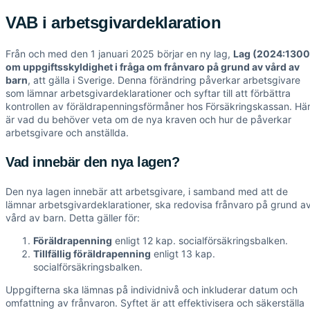
VAB i arbetsgivardeklaration
Från och med den 1 januari 2025 börjar en ny lag,
Lag (2024:1300
om uppgiftsskyldighet i fråga om frånvaro på grund av vård av
barn
, att gälla i Sverige. Denna förändring påverkar arbetsgivare
som lämnar arbetsgivardeklarationer och syftar till att förbättra
kontrollen av föräldrapenningsförmåner hos Försäkringskassan. Hä
är vad du behöver veta om de nya kraven och hur de påverkar
arbetsgivare och anställda.
Vad innebär den nya lagen?
Den nya lagen innebär att arbetsgivare, i samband med att de
lämnar arbetsgivardeklarationer, ska redovisa frånvaro på grund a
vård av barn. Detta gäller för:
Föräldrapenning
enligt 12 kap. socialförsäkringsbalken.
Tillfällig föräldrapenning
enligt 13 kap.
socialförsäkringsbalken.
Uppgifterna ska lämnas på individnivå och inkluderar datum och
omfattning av frånvaron. Syftet är att effektivisera och säkerställa