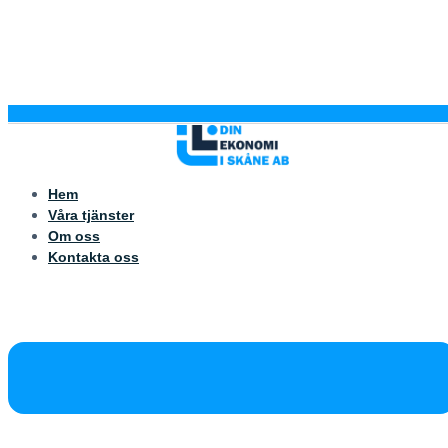
Hem
Våra tjänster
Om oss
Kontakta oss