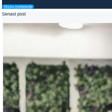
Skicka meddelande
Senast post