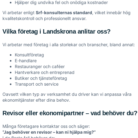
Hjälper dig undvika fel och onödiga kostnader
Vi arbetar enligt
Srf-konsulternas standard
, vilket innebär hög
kvalitetskontroll och professionellt ansvar.
Vilka företag i Landskrona anlitar oss?
Vi arbetar med företag i alla storlekar och branscher, bland annat:
Konsultföretag
E-handlare
Restauranger och caféer
Hantverkare och entreprenad
Butiker och tjänsteföretag
Transport och service
Oavsett vilken typ av verksamhet du driver kan vi anpassa våra
ekonomitjänster efter dina behov.
Revisor eller ekonomipartner – vad behöver du?
Många företagare kontaktar oss och säger:
“Jag behöver en revisor – kan ni hjälpa mig?”
I de flesta fall behöver de: