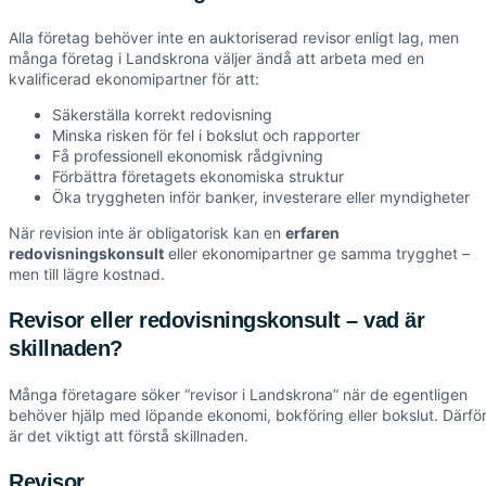
Alla företag behöver inte en auktoriserad revisor enligt lag, men
många företag i Landskrona väljer ändå att arbeta med en
kvalificerad ekonomipartner för att:
Säkerställa korrekt redovisning
Minska risken för fel i bokslut och rapporter
Få professionell ekonomisk rådgivning
Förbättra företagets ekonomiska struktur
Öka tryggheten inför banker, investerare eller myndigheter
När revision inte är obligatorisk kan en
erfaren
redovisningskonsult
eller ekonomipartner ge samma trygghet –
men till lägre kostnad.
Revisor eller redovisningskonsult – vad är
skillnaden?
Många företagare söker “revisor i Landskrona” när de egentligen
behöver hjälp med löpande ekonomi, bokföring eller bokslut. Därfö
är det viktigt att förstå skillnaden.
Revisor