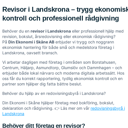
Revisor i Landskrona – trygg ekonomis
kontroll och professionell rådgivning
Behöver du en
revisor i Landskrona
eller professionell hjälp med
revision, bokslut, årsredovisning eller ekonomisk rådgivning?
På
Din Ekonomi i Skåne AB
erbjuder vi trygg och noggrann
ekonomisk hantering för både små och medelstora företag i
Landskrona, oavsett bransch.
Vi arbetar dagligen med företag i områden som Borstahusen,
Centrum, Häljarp, Asmundtorp, Glumslöv och Dammhagen – och
erbjuder både lokal närvaro och moderna digitala arbetssätt. Hos
oss får du korrekt rapportering, tydlig ekonomisk kontroll och en
partner som hjälper dig fatta bättre beslut.
Behöver du hjälp av en redovisningsbyrå i Landskrona?
Din Ekonomi i Skåne hjälper företag med bokföring, bokslut,
deklaration och rådgivning. 👉 Läs mer om vår
redovisningsbyrå i
Landskrona
Behöver ditt företag en revisor?