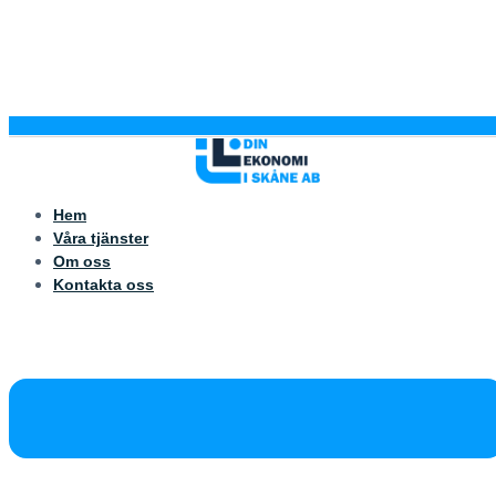
Hem
Våra tjänster
Om oss
Kontakta oss