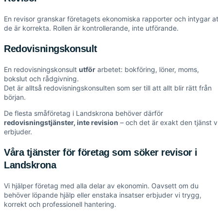
En revisor granskar företagets ekonomiska rapporter och intygar at
de är korrekta. Rollen är kontrollerande, inte utförande.
Redovisningskonsult
En redovisningskonsult
utför
arbetet: bokföring, löner, moms,
bokslut och rådgivning.
Det är alltså redovisningskonsulten som ser till att allt blir rätt från
början.
De flesta småföretag i Landskrona behöver därför
redovisningstjänster, inte revision
– och det är exakt den tjänst v
erbjuder.
Våra tjänster för företag som söker revisor i
Landskrona
Vi hjälper företag med alla delar av ekonomin. Oavsett om du
behöver löpande hjälp eller enstaka insatser erbjuder vi trygg,
korrekt och professionell hantering.