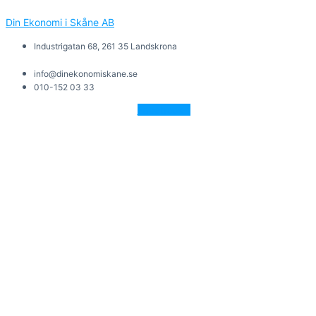
Din Ekonomi i Skåne AB
Industrigatan 68, 261 35 Landskrona
info@dinekonomiskane.se
010-152 03 33
Facebook-f