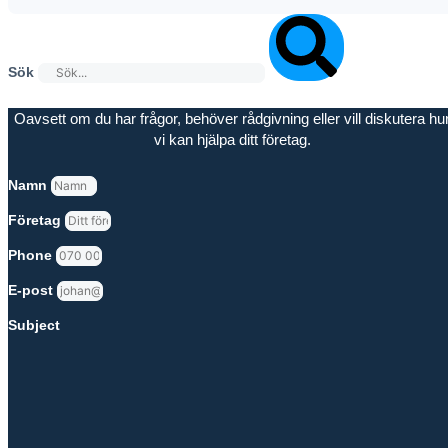
Sök
Oavsett om du har frågor, behöver rådgivning eller vill diskutera hu
vi kan hjälpa ditt företag.
Namn
Företag
Phone
E-post
Subject