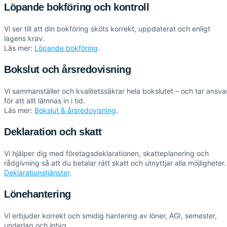
Löpande bokföring och kontroll
Vi ser till att din bokföring sköts korrekt, uppdaterat och enligt
lagens krav.
Läs mer:
Löpande bokföring
.
Bokslut och årsredovisning
Vi sammanställer och kvalitetssäkrar hela bokslutet – och tar ansva
för att allt lämnas in i tid.
Läs mer:
Bokslut & årsredovisning
.
Deklaration och skatt
Vi hjälper dig med företagsdeklarationen, skatteplanering och
rådgivning så att du betalar rätt skatt och utnyttjar alla möjligheter.
Deklarationstjänster
.
Lönehantering
Vi erbjuder korrekt och smidig hantering av löner, AGI, semester,
underlag och intyg.