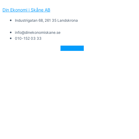
Din Ekonomi i Skåne AB
Industrigatan 68, 261 35 Landskrona
info@dinekonomiskane.se
010-152 03 33
Facebook-f