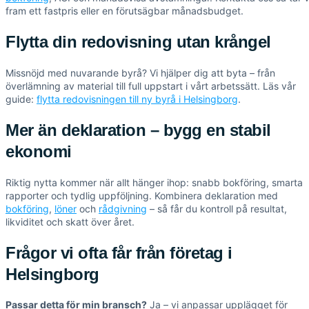
fram ett fastpris eller en förutsägbar månadsbudget.
Flytta din redovisning utan krångel
Missnöjd med nuvarande byrå? Vi hjälper dig att byta – från
överlämning av material till full uppstart i vårt arbetssätt. Läs vår
guide:
flytta redovisningen till ny byrå i Helsingborg
.
Mer än deklaration – bygg en stabil
ekonomi
Riktig nytta kommer när allt hänger ihop: snabb bokföring, smarta
rapporter och tydlig uppföljning. Kombinera deklaration med
bokföring
,
löner
och
rådgivning
– så får du kontroll på resultat,
likviditet och skatt över året.
Frågor vi ofta får från företag i
Helsingborg
Passar detta för min bransch?
Ja – vi anpassar upplägget för