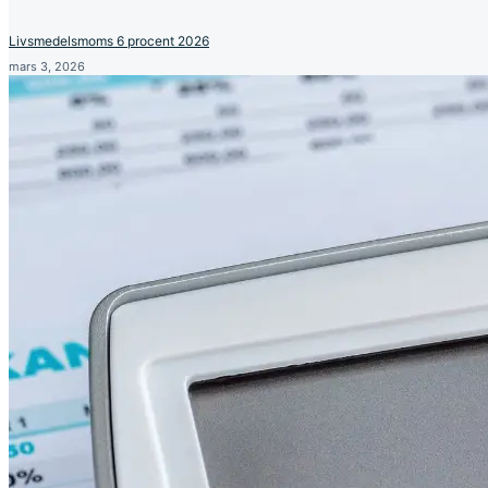
Livsmedelsmoms 6 procent 2026
mars 3, 2026