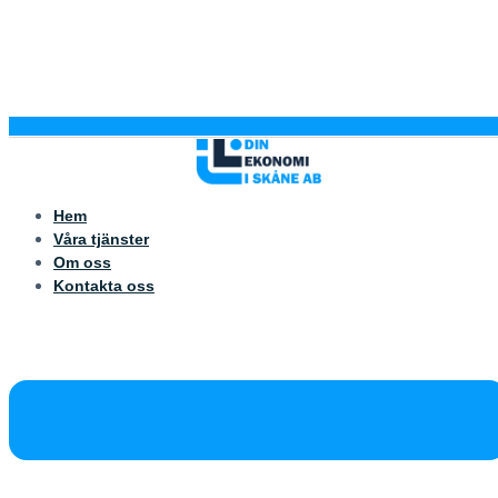
Hem
Våra tjänster
Om oss
Kontakta oss