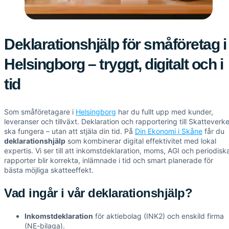
Deklarationshjälp för småföretag i
Helsingborg – tryggt, digitalt och i
tid
Som småföretagare i
Helsingborg
har du fullt upp med kunder,
leveranser och tillväxt. Deklaration och rapportering till Skatteverke
ska fungera – utan att stjäla din tid. På
Din Ekonomi i Skåne
får du
deklarationshjälp
som kombinerar digital effektivitet med lokal
expertis. Vi ser till att inkomstdeklaration, moms, AGI och periodisk
rapporter blir korrekta, inlämnade i tid och smart planerade för
bästa möjliga skatteeffekt.
Vad ingår i vår deklarationshjälp?
Inkomstdeklaration
för aktiebolag (INK2) och enskild firma
(NE-bilaga).