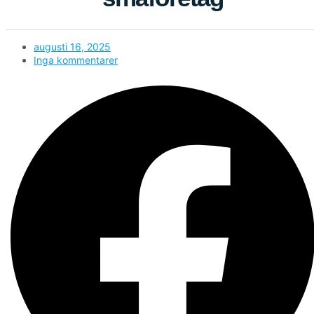
augusti 16, 2025
Inga kommentarer