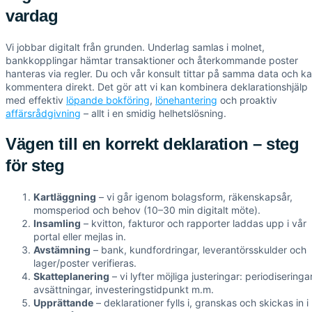
vardag
Vi jobbar digitalt från grunden. Underlag samlas i molnet,
bankkopplingar hämtar transaktioner och återkommande poster
hanteras via regler. Du och vår konsult tittar på samma data och k
kommentera direkt. Det gör att vi kan kombinera deklarationshjälp
med effektiv
löpande bokföring
,
lönehantering
och proaktiv
affärsrådgivning
– allt i en smidig helhetslösning.
Vägen till en korrekt deklaration – steg
för steg
Kartläggning
– vi går igenom bolagsform, räkenskapsår,
momsperiod och behov (10–30 min digitalt möte).
Insamling
– kvitton, fakturor och rapporter laddas upp i vår
portal eller mejlas in.
Avstämning
– bank, kundfordringar, leverantörsskulder och
lager/poster verifieras.
Skatteplanering
– vi lyfter möjliga justeringar: periodiseringar
avsättningar, investeringstidpunkt m.m.
Upprättande
– deklarationer fylls i, granskas och skickas in i