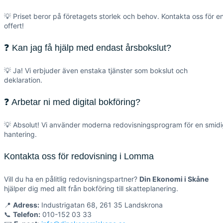
💡 Priset beror på företagets storlek och behov. Kontakta oss för e
offert!
❓ Kan jag få hjälp med endast årsbokslut?
💡 Ja! Vi erbjuder även enstaka tjänster som bokslut och
deklaration.
❓ Arbetar ni med digital bokföring?
💡 Absolut! Vi använder moderna redovisningsprogram för en smid
hantering.
Kontakta oss för redovisning i Lomma
Vill du ha en pålitlig redovisningspartner?
Din Ekonomi i Skåne
hjälper dig med allt från bokföring till skatteplanering.
📍
Adress:
Industrigatan 68, 261 35 Landskrona
📞
Telefon:
010-152 03 33