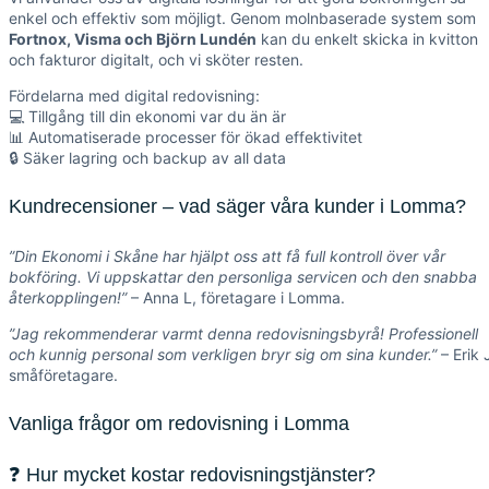
enkel och effektiv som möjligt. Genom molnbaserade system som
Fortnox, Visma och Björn Lundén
kan du enkelt skicka in kvitton
och fakturor digitalt, och vi sköter resten.
Fördelarna med digital redovisning:
💻 Tillgång till din ekonomi var du än är
📊 Automatiserade processer för ökad effektivitet
🔒 Säker lagring och backup av all data
Kundrecensioner – vad säger våra kunder i Lomma?
”Din Ekonomi i Skåne har hjälpt oss att få full kontroll över vår
bokföring. Vi uppskattar den personliga servicen och den snabba
återkopplingen!”
– Anna L, företagare i Lomma.
”Jag rekommenderar varmt denna redovisningsbyrå! Professionell
och kunnig personal som verkligen bryr sig om sina kunder.”
– Erik 
småföretagare.
Vanliga frågor om redovisning i Lomma
❓ Hur mycket kostar redovisningstjänster?