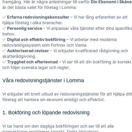
framgång. Här är några anledningar till varför
Din Ekonomi i Skåne
är det bästa valet för företag i Lomma:
✅
Erfarna redovisningskonsulter
– Vi har lång erfarenhet av att
hjälpa företag i olika branscher.
✅
Personlig service
– Vi anpassar våra tjänster efter dina specifik
behov.
✅
Digital och effektiv bokföring
– Vi arbetar med moderna
redovisningssystem som Fortnox och Visma.
✅
Auktoriserad revisor
– Vi erbjuder kvalificerad rådgivning och
skatterådgivning.
✅
Trygghet och efterlevnad
– Vi ser till att din bokföring är korrekt
och följer svenska lagar och regler.
Våra redovisningstjänster i Lomma
Vi erbjuder ett brett utbud av redovisningstjänster för att hjälpa dit
företag att hantera sin ekonomi smidigt och effektivt.
1. Bokföring och löpande redovisning
Vi tar hand om den dagliga bokföringen och ser till att alla
transaktioner registreras korrekt. Detta inkluderar: