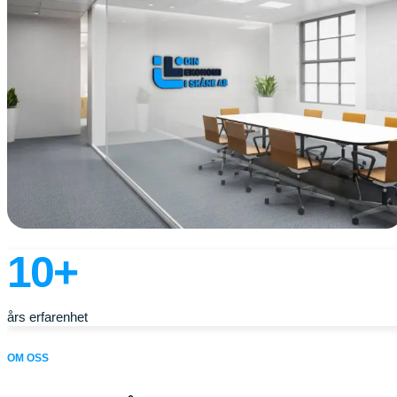
10+
års erfarenhet
OM OSS