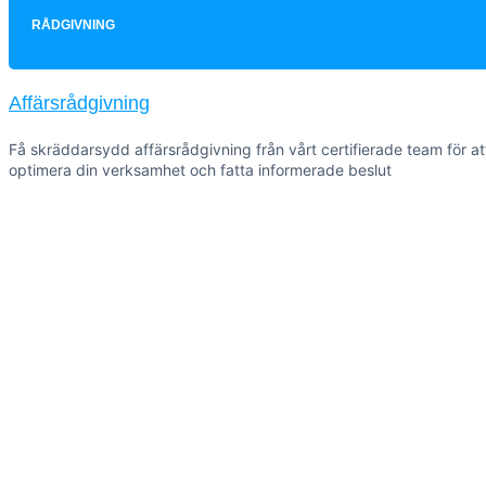
RÅDGIVNING
Affärsrådgivning
Få skräddarsydd affärsrådgivning från vårt certifierade team för at
optimera din verksamhet och fatta informerade beslut