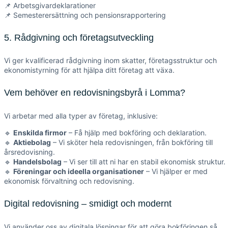
📌 Arbetsgivardeklarationer
📌 Semesterersättning och pensionsrapportering
5. Rådgivning och företagsutveckling
Vi ger kvalificerad rådgivning inom skatter, företagsstruktur och
ekonomistyrning för att hjälpa ditt företag att växa.
Vem behöver en redovisningsbyrå i Lomma?
Vi arbetar med alla typer av företag, inklusive:
🔹
Enskilda firmor
– Få hjälp med bokföring och deklaration.
🔹
Aktiebolag
– Vi sköter hela redovisningen, från bokföring till
årsredovisning.
🔹
Handelsbolag
– Vi ser till att ni har en stabil ekonomisk struktur.
🔹
Föreningar och ideella organisationer
– Vi hjälper er med
ekonomisk förvaltning och redovisning.
Digital redovisning – smidigt och modernt
Vi använder oss av digitala lösningar för att göra bokföringen så