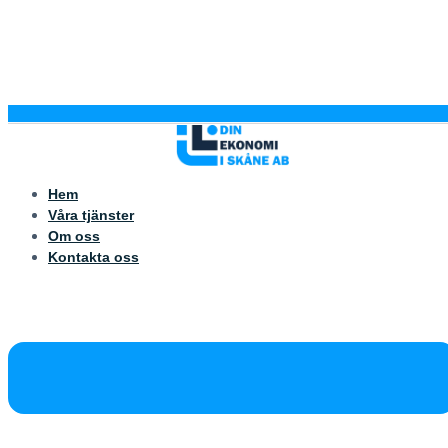
Hem
Våra tjänster
Om oss
Kontakta oss