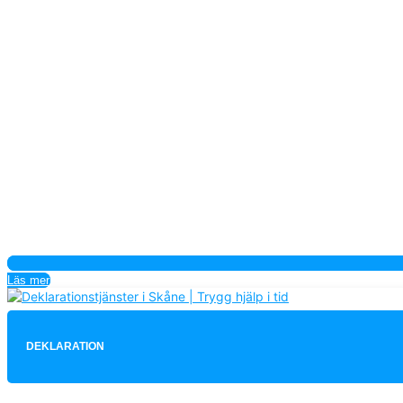
Läs mer
DEKLARATION