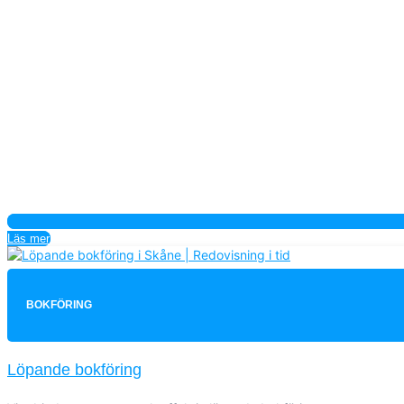
Läs mer
BOKFÖRING
Löpande bokföring