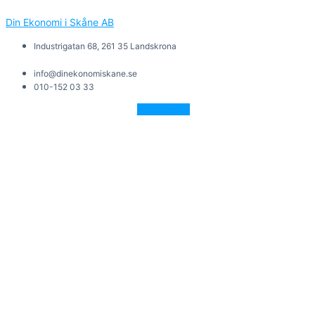
Din Ekonomi i Skåne AB
Industrigatan 68, 261 35 Landskrona
info@dinekonomiskane.se
010-152 03 33
Facebook-f