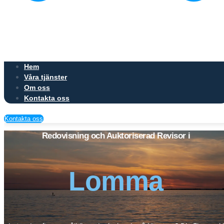
Hem
Våra tjänster
Om oss
Kontakta oss
Kontakta oss
Redovisning och Auktoriserad Revisor i
Lomma