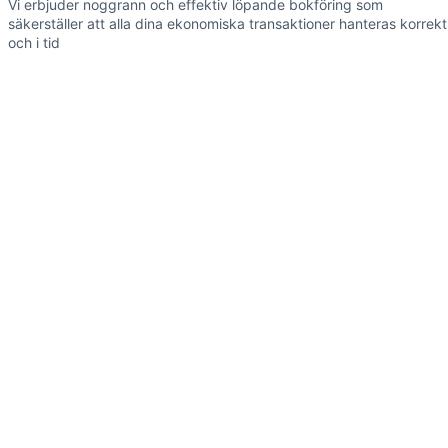
Vi erbjuder noggrann och effektiv löpande bokföring som
säkerställer att alla dina ekonomiska transaktioner hanteras korrekt
och i tid