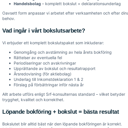
Handelsbolag
– komplett bokslut + deklarationsunderlag
Oavsett form anpassar vi arbetet efter verksamheten och efter din
behov.
Vad ingår i vårt bokslutsarbete?
Vi erbjuder ett komplett bokslutspaket som inkluderar:
Genomgång och avstämning av hela årets bokföring
Rättelser av eventuella fel
Periodiseringar och avskrivningar
Upprättande av bokslut och resultatrapport
Årsredovisning (för aktiebolag)
Underlag till Inkomstdeklaration 1 & 2
Förslag på förbättringar inför nästa år
Allt arbete utförs enligt Srf-konsulternas standard – vilket betyder
trygghet, kvalitet och korrekthet.
Löpande bokföring + bokslut = bästa resultat
Bokslutet blir alltid bäst när den löpande bokföringen är korrekt.