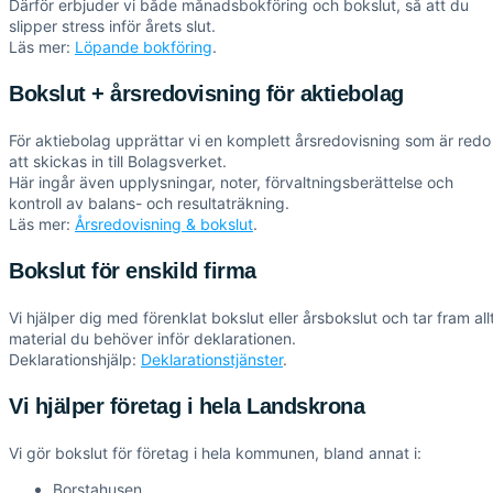
Därför erbjuder vi både månadsbokföring och bokslut, så att du
slipper stress inför årets slut.
Läs mer:
Löpande bokföring
.
Bokslut + årsredovisning för aktiebolag
För aktiebolag upprättar vi en komplett årsredovisning som är redo
att skickas in till Bolagsverket.
Här ingår även upplysningar, noter, förvaltningsberättelse och
kontroll av balans- och resultaträkning.
Läs mer:
Årsredovisning & bokslut
.
Bokslut för enskild firma
Vi hjälper dig med förenklat bokslut eller årsbokslut och tar fram all
material du behöver inför deklarationen.
Deklarationshjälp:
Deklarationstjänster
.
Vi hjälper företag i hela Landskrona
Vi gör bokslut för företag i hela kommunen, bland annat i:
Borstahusen