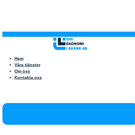
Hem
Våra tjänster
Om oss
Kontakta oss