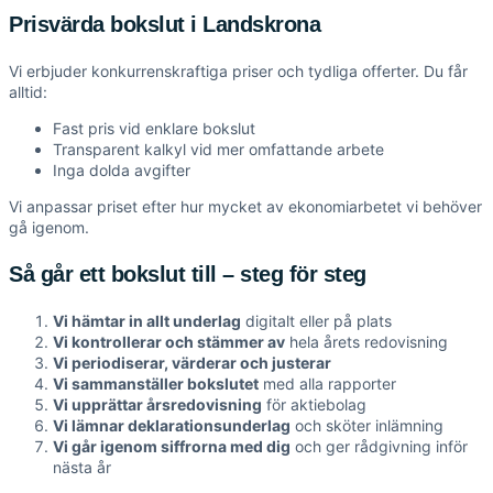
Prisvärda bokslut i Landskrona
Vi erbjuder konkurrenskraftiga priser och tydliga offerter. Du får
alltid:
Fast pris vid enklare bokslut
Transparent kalkyl vid mer omfattande arbete
Inga dolda avgifter
Vi anpassar priset efter hur mycket av ekonomiarbetet vi behöver
gå igenom.
Så går ett bokslut till – steg för steg
Vi hämtar in allt underlag
digitalt eller på plats
Vi kontrollerar och stämmer av
hela årets redovisning
Vi periodiserar, värderar och justerar
Vi sammanställer bokslutet
med alla rapporter
Vi upprättar årsredovisning
för aktiebolag
Vi lämnar deklarationsunderlag
och sköter inlämning
Vi går igenom siffrorna med dig
och ger rådgivning inför
nästa år