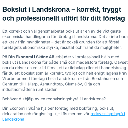
Bokslut i Landskrona – korrekt, tryggt
och professionellt utfört för ditt företag
Ett korrekt och väl genomarbetat bokslut är en av de viktigaste
ekonomiska handlingarna för företag i Landskrona. Det är inte bara
ett krav från myndigheter – det är också grunden för att förstå
företagets ekonomiska styrka, resultat och framtida möjligheter.
På
Din Ekonomi i Skåne AB
erbjuder vi professionell hjälp med
bokslut i Landskrona för både små och medelstora företag. Oavset
om du driver en enskild firma, ett aktiebolag eller ett handelsbolag
får du ett bokslut som är korrekt, tydligt och helt enligt lagens krav
Vi arbetar med företag i hela Landskrona – från Borstahusen och
Centrum till Häljarp, Asmundtorp, Glumslöv, Örja och
industriområdena runt staden.
Behöver du hjälp av en redovisningsbyrå i Landskrona?
Din Ekonomi i Skåne hjälper företag med bokföring, bokslut,
deklaration och rådgivning. 👉 Läs mer om vår
redovisningsbyrå i
Landskrona