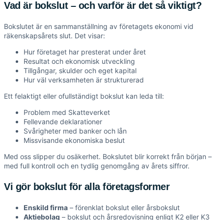
Vad är bokslut – och varför är det så viktigt?
Bokslutet är en sammanställning av företagets ekonomi vid
räkenskapsårets slut. Det visar:
Hur företaget har presterat under året
Resultat och ekonomisk utveckling
Tillgångar, skulder och eget kapital
Hur väl verksamheten är strukturerad
Ett felaktigt eller ofullständigt bokslut kan leda till:
Problem med Skatteverket
Fellevande deklarationer
Svårigheter med banker och lån
Missvisande ekonomiska beslut
Med oss slipper du osäkerhet. Bokslutet blir korrekt från början –
med full kontroll och en tydlig genomgång av årets siffror.
Vi gör bokslut för alla företagsformer
Enskild firma
– förenklat bokslut eller årsbokslut
Aktiebolag
– bokslut och årsredovisning enligt K2 eller K3