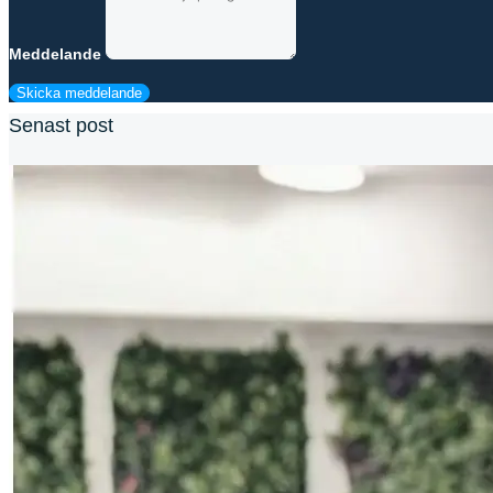
Meddelande
Skicka meddelande
Senast post