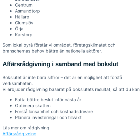
Centrum
Asmundtorp
Häljarp
Glumslöv
Örja
Karstorp
Som lokal byrå förstår vi området, företagsklimatet och
branschernas behov bättre än nationella aktörer.
Affärsrådgivning i samband med bokslut
Bokslutet är inte bara siffror – det är en möjlighet att förstå
verksamheten.
Vi erbjuder rådgivning baserat på bokslutets resultat, så att du kan
Fatta bättre beslut inför nästa år
Optimera skatten
Förstå lönsamhet och kostnadsdrivare
Planera investeringar och tillväxt
Läs mer om rådgivning:
Affärsrådgivning
.