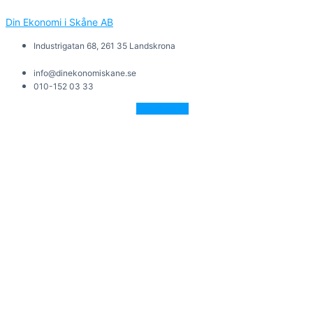
Din Ekonomi i Skåne AB
Industrigatan 68, 261 35 Landskrona
info@dinekonomiskane.se
010-152 03 33
Facebook-f