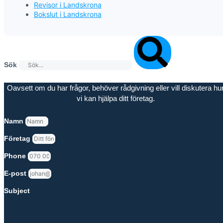
Revisor i Landskrona
Bokslut i Landskrona
Sök
Oavsett om du har frågor, behöver rådgivning eller vill diskutera hu
vi kan hjälpa ditt företag.
Namn
Företag
Phone
E-post
Subject